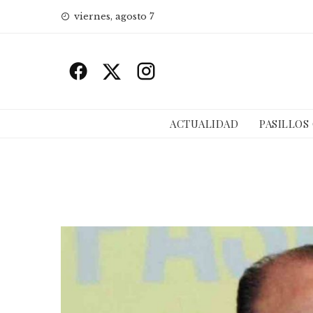
Skip
viernes, agosto 7
to
content
ACTUALIDAD
PASILLOS