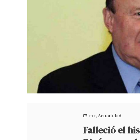
+++
,
Actualidad
Falleció el h