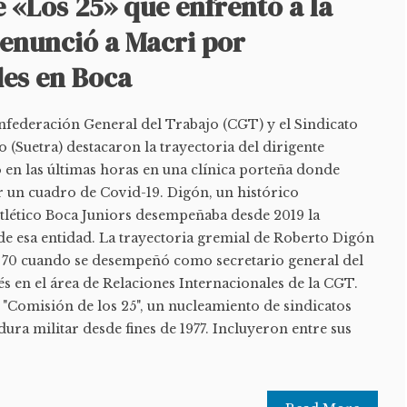
 «Los 25» que enfrentó a la
denunció a Macri por
des en Boca
onfederación General del Trabajo (CGT) y el Sindicato
(Suetra) destacaron la trayectoria del dirigente
 en las últimas horas en una clínica porteña donde
r un cuadro de Covid-19. Digón, un histórico
Atlético Boca Juniors desempeñaba desde 2019 la
de esa entidad. La trayectoria gremial de Roberto Digón
el 70 cuando se desempeñó como secretario general del
s en el área de Relaciones Internacionales de la CGT.
 "Comisión de los 25", un nucleamiento de sindicatos
dura militar desde fines de 1977. Incluyeron entre sus