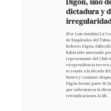
Digón, uno de
dictadura y 
irregularida
(Por Luis Autalán) La C
de Empleados del Tabaco 
Roberto Digón, fallecido
había sido internado po
representante del Club 
vicepresidencia tercera 
se remite a la década d
Suetra y continuó despué
Digón formó parte de la
que enfrentaron la dicta
reivindicaciones la lib...