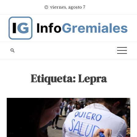
Skip
viernes, agosto 7
to
content
Etiqueta:
Lepra