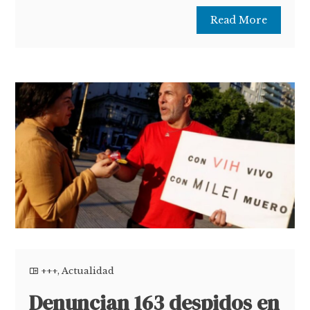
Read More
+++
,
Actualidad
Denuncian 163 despidos en