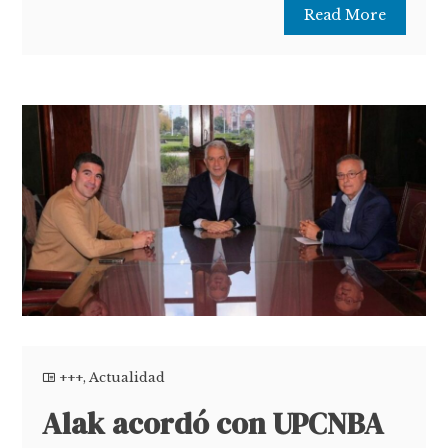
Read More
+++
,
Actualidad
Alak acordó con UPCNBA