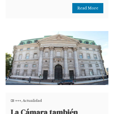
Read More
+++
,
Actualidad
La Cámara también