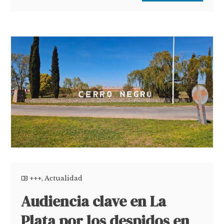
+++
,
Actualidad
Audiencia clave en La
Plata por los despidos en