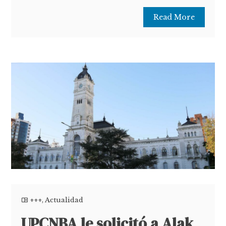
Read More
+++
,
Actualidad
UPCNBA le solicitó a Alak