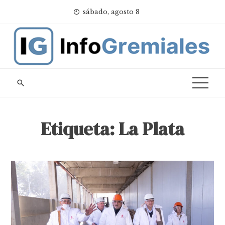
Skip
sábado, agosto 8
to
content
Etiqueta:
La Plata