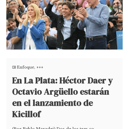
Enfoque
,
+++
En La Plata: Héctor Daer y
Octavio Argüello estarán
en el lanzamiento de
Kicillof
(Por Pablo Maradei) Dos de los tres co-