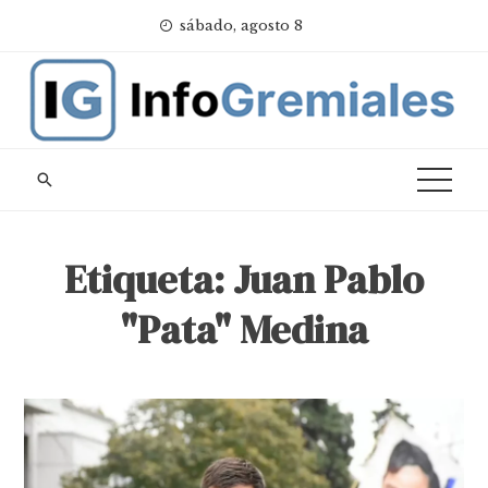
Skip
sábado, agosto 8
to
content
Etiqueta:
Juan Pablo
"Pata" Medina