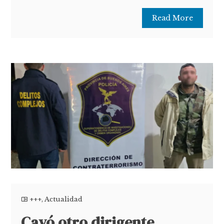
Read More
+++
,
Actualidad
Cayó otro dirigente