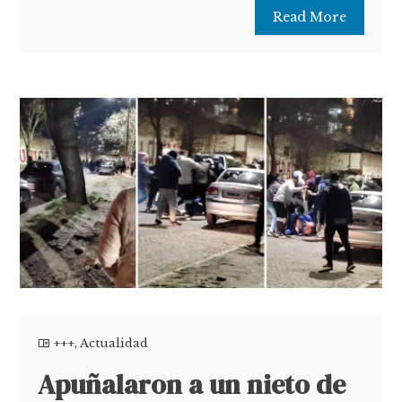
Read More
+++
,
Actualidad
Apuñalaron a un nieto de