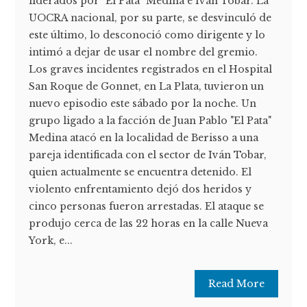
liderados por "El Pata" Medina e Iván Tobar. La
UOCRA nacional, por su parte, se desvinculó de
este último, lo desconoció como dirigente y lo
intimó a dejar de usar el nombre del gremio.
Los graves incidentes registrados en el Hospital
San Roque de Gonnet, en La Plata, tuvieron un
nuevo episodio este sábado por la noche. Un
grupo ligado a la facción de Juan Pablo "El Pata"
Medina atacó en la localidad de Berisso a una
pareja identificada con el sector de Iván Tobar,
quien actualmente se encuentra detenido. El
violento enfrentamiento dejó dos heridos y
cinco personas fueron arrestadas. El ataque se
produjo cerca de las 22 horas en la calle Nueva
York, e...
Read More