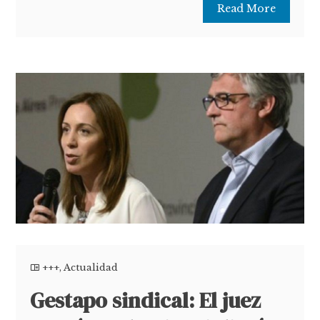
Read More
+++
,
Actualidad
Gestapo sindical: El juez