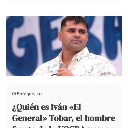
Enfoque
,
+++
¿Quién es Iván «El
General» Tobar, el hombre