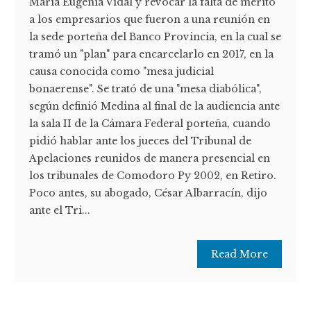
María Eugenia Vidal y revocar la falta de mérito
a los empresarios que fueron a una reunión en
la sede porteña del Banco Provincia, en la cual se
tramó un "plan" para encarcelarlo en 2017, en la
causa conocida como "mesa judicial
bonaerense". Se trató de una "mesa diabólica",
según definió Medina al final de la audiencia ante
la sala II de la Cámara Federal porteña, cuando
pidió hablar ante los jueces del Tribunal de
Apelaciones reunidos de manera presencial en
los tribunales de Comodoro Py 2002, en Retiro.
Poco antes, su abogado, César Albarracín, dijo
ante el Tri...
Read More