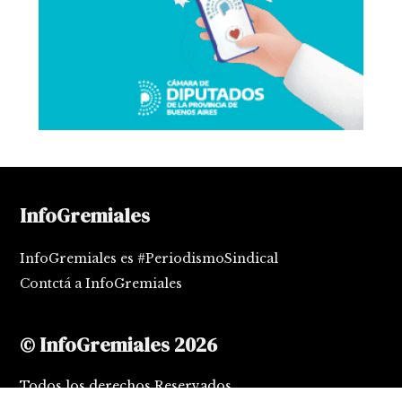
InfoGremiales
InfoGremiales es #PeriodismoSindical
Contctá a InfoGremiales
© InfoGremiales 2026
Todos los derechos Reservados