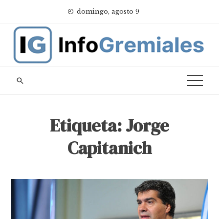
Skip
domingo, agosto 9
to
content
Etiqueta:
Jorge
Capitanich