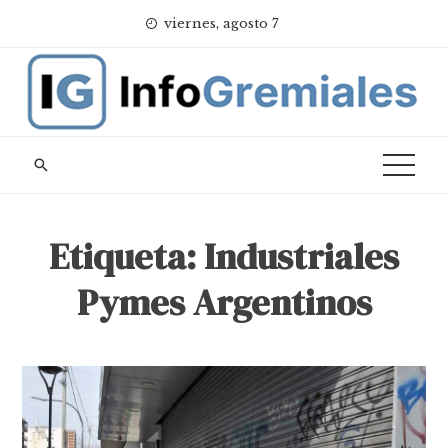
Skip
viernes, agosto 7
to
content
Etiqueta:
Industriales
Pymes Argentinos