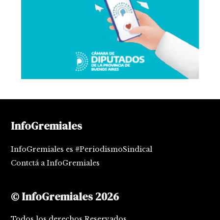
InfoGremiales
InfoGremiales es #PeriodismoSindical
Contctá a InfoGremiales
© InfoGremiales 2026
Todos los derechos Reservados