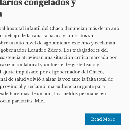
larios congelados y
n
pal hospital infantil del Chaco denuncian más de un año
or debajo de la canasta básica y contratos sin
sobre un alto nivel de agotamiento extremo y reclaman
l gobernador Leandro Zdero. Los trabajadores del
esistencia atraviesan una situación crítica marcada por
carización laboral y un fuerte desgaste físico y
 ajuste impulsado por el gobernador del Chaco,
l de salud volvió a alzar la voz ante la falta total de
 provincial y reclamó una audiencia urgente para
 Desde hace más de un año, los sueldos permanecen
can paritarias. Mie...
Read More