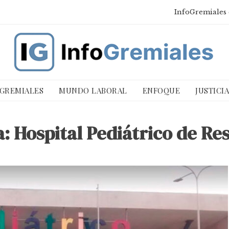
InfoGremiales 
 GREMIALES
MUNDO LABORAL
ENFOQUE
JUSTICI
a:
Hospital Pediátrico de Res