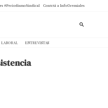
es #PeriodismoSindical
Contctá a InfoGremiales
A LABORAL
ENTREVISTAS
istencia