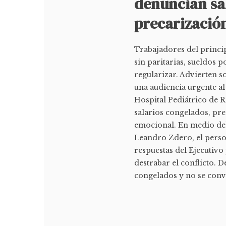
denuncian sa
precarizació
Trabajadores del princi
sin paritarias, sueldos p
regularizar. Advierten 
una audiencia urgente a
Hospital Pediátrico de R
salarios congelados, pre
emocional. En medio del
Leandro Zdero, el persona
respuestas del Ejecutivo
destrabar el conflicto.
congelados y no se convo