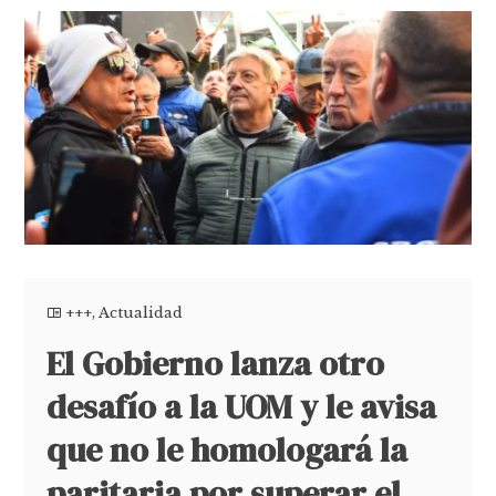
+++
,
Actualidad
El Gobierno lanza otro
desafío a la UOM y le avisa
que no le homologará la
paritaria por superar el