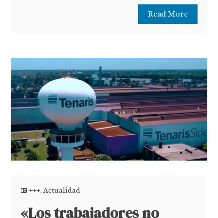
Read More
+++
,
Actualidad
«Los trabajadores no