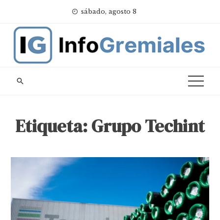
Skip
sábado, agosto 8
to
content
Etiqueta:
Grupo Techint