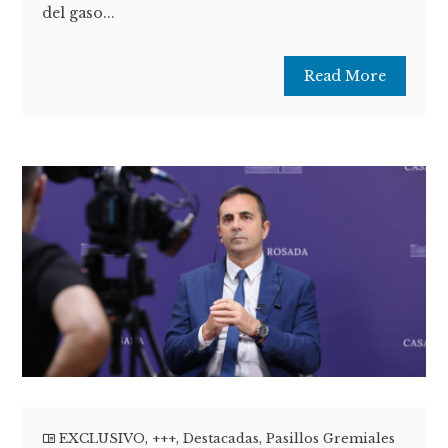
del gaso...
Read More
EXCLUSIVO
,
+++
,
Destacadas
,
Pasillos Gremiales