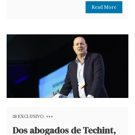
Read More
EXCLUSIVO
,
+++
Dos abogados de Techint,