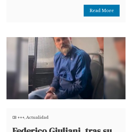
Read More
+++
,
Actualidad
Federico Giuliani, tras su