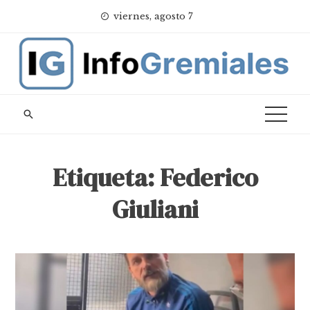
Skip
viernes, agosto 7
to
content
Etiqueta:
Federico
Giuliani