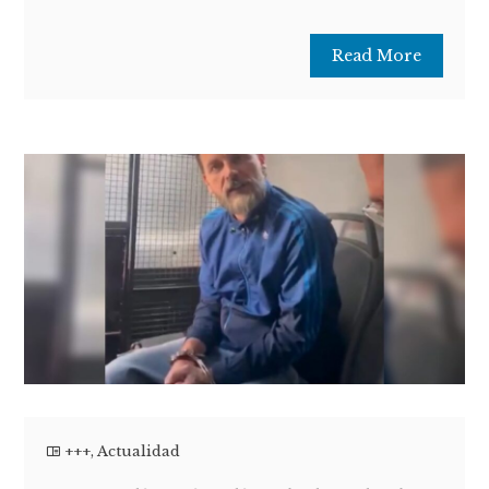
Read More
+++
,
Actualidad