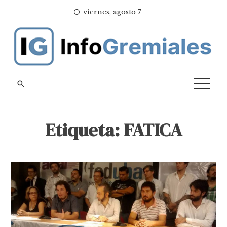
Skip
viernes, agosto 7
to
content
Etiqueta:
FATICA