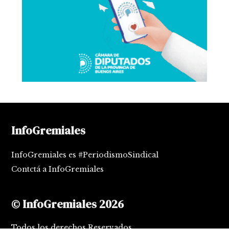
InfoGremiales
InfoGremiales es #PeriodismoSindical
Contctá a InfoGremiales
© InfoGremiales 2026
Todos los derechos Reservados