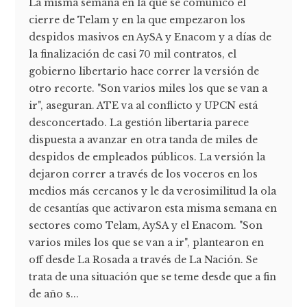
La misma semana en la que se comunicó el
cierre de Telam y en la que empezaron los
despidos masivos en AySA y Enacom y a días de
la finalización de casi 70 mil contratos, el
gobierno libertario hace correr la versión de
otro recorte. "Son varios miles los que se van a
ir", aseguran. ATE va al conflicto y UPCN está
desconcertado. La gestión libertaria parece
dispuesta a avanzar en otra tanda de miles de
despidos de empleados públicos. La versión la
dejaron correr a través de los voceros en los
medios más cercanos y le da verosimilitud la ola
de cesantías que activaron esta misma semana en
sectores como Telam, AySA y el Enacom. "Son
varios miles los que se van a ir", plantearon en
off desde La Rosada a través de La Nación. Se
trata de una situación que se teme desde que a fin
de año s...