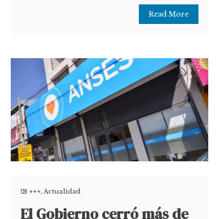
Read More
+++
,
Actualidad
El Gobierno cerró más de