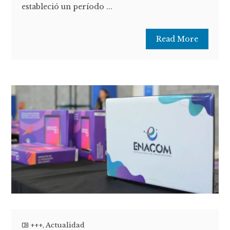
estableció un período ...
Read More
+++
,
Actualidad