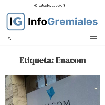
Skip
sábado, agosto 8
to
content
Etiqueta:
Enacom