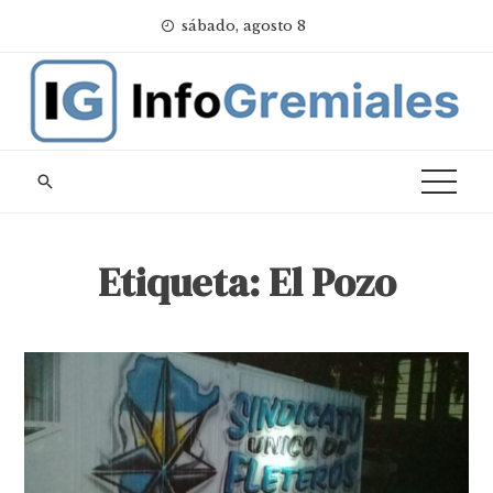
Skip
sábado, agosto 8
to
content
Etiqueta:
El Pozo