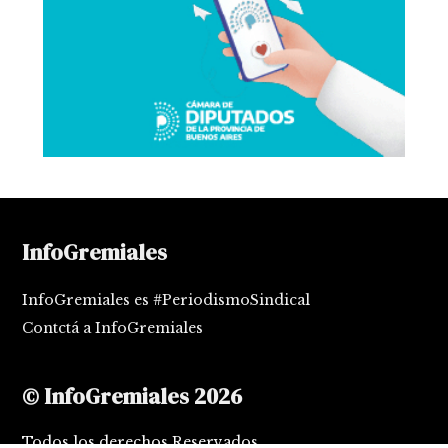
InfoGremiales
InfoGremiales es #PeriodismoSindical
Contctá a InfoGremiales
© InfoGremiales 2026
Todos los derechos Reservados