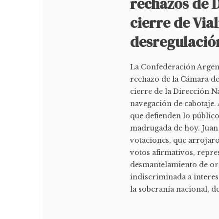
rechazos de D
cierre de Via
desregulació
La Confederación Argent
rechazo de la Cámara de 
cierre de la Dirección N
navegación de cabotaje.
que defienden lo público 
madrugada de hoy. Juan 
votaciones, que arrojar
votos afirmativos, repre
desmantelamiento de org
indiscriminada a interese
la soberanía nacional, de