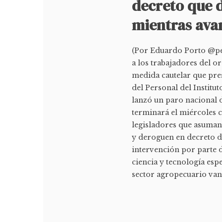
decreto que 
mientras avan
(Por Eduardo Porto @per
a los trabajadores del 
medida cautelar que pres
del Personal del Institu
lanzó un paro nacional
terminará el miércoles 
legisladores que asuma
y deroguen en decreto d
intervención por parte 
ciencia y tecnología esp
sector agropecuario van 