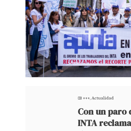
+++
,
Actualidad
Con un paro d
INTA reclama