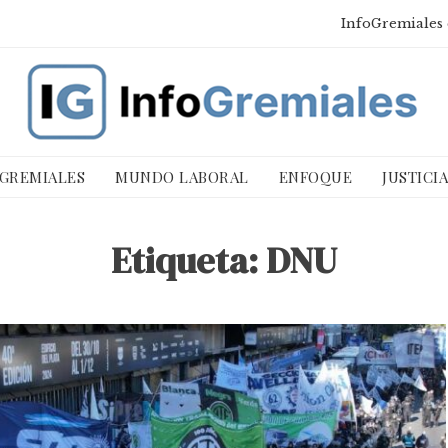
InfoGremiales 
 GREMIALES
MUNDO LABORAL
ENFOQUE
JUSTICI
Etiqueta:
DNU