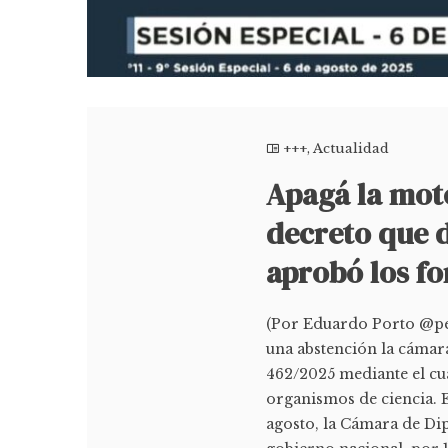
+++
,
Actualidad
Apagá la moto
decreto que d
aprobó los f
(Por Eduardo Porto @peri
una abstención la cámara
462/2025 mediante el cua
organismos de ciencia. E
agosto, la Cámara de Di