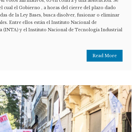
41 votos afirmativos, 65 en contra y una abstención. Se
 cual el Gobierno , a horas del cierre del plazo dado
das de la Ley Bases, busca disolver, fusionar o eliminar
es. Entre ellos están el Instituto Nacional de
(INTA) y el Instituto Nacional de Tecnología Industrial
Read More