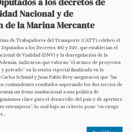
iputados a los decretos de
lidad Nacional y de
n de la Marina Mercante
ina de Trabajadores del Transporte (CATT) celebró el
Diputados a los Decretos 461 y 340, que establecían el
acional de Vialidad (DNV) y la desregulación de la
 Además, indicaron que valoran “el avance de proyectos
y privado” en la sesión especial finalizada en la
Carlos Schmid y Juan Pablo Brey aseguraron que “las
on contundentes resultados superando los dos tercios de
sentan un freno institucional a una política de
anismos clave para el desarrollo del país y de apertura
s extranjeros”, lo cual bajo su criterio pone “en riesgo
s...