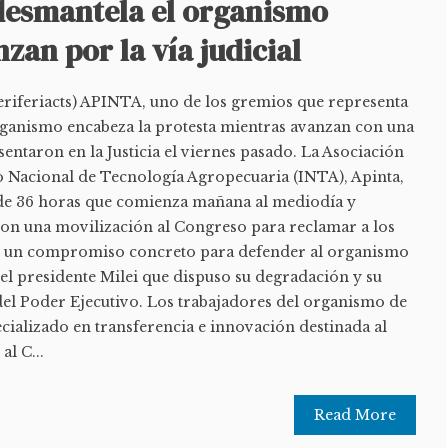
desmantela el organismo
zan por la vía judicial
iferiacts) APINTA, uno de los gremios que representa
organismo encabeza la protesta mientras avanzan con una
entaron en la Justicia el viernes pasado. La Asociación
to Nacional de Tecnología Agropecuaria (INTA), Apinta,
 de 36 horas que comienza mañana al mediodía y
con una movilización al Congreso para reclamar a los
n un compromiso concreto para defender al organismo
el presidente Milei que dispuso su degradación y su
del Poder Ejecutivo. Los trabajadores del organismo de
ecializado en transferencia e innovación destinada al
al C...
Read More