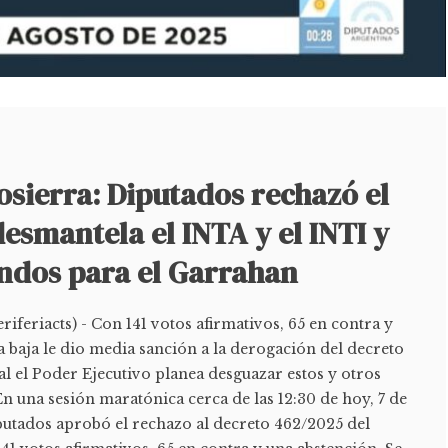
sierra: Diputados rechazó el
esmantela el INTA y el INTI y
ondos para el Garrahan
feriacts) - Con 141 votos afirmativos, 65 en contra y
 baja le dio media sanción a la derogación del decreto
l el Poder Ejecutivo planea desguazar estos y otros
n una sesión maratónica cerca de las 12:30 de hoy, 7 de
putados aprobó el rechazo al decreto 462/2025 del