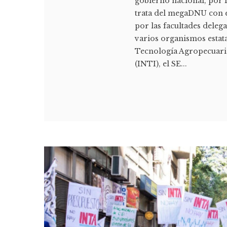
gobierno nacional, por 1
trata del megaDNU con el
por las facultades delega
varios organismos estatal
Tecnología Agropecuaria 
(INTI), el SE...