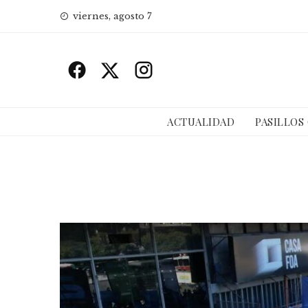
Skip
viernes, agosto 7
to
content
ACTUALIDAD
PASILLOS