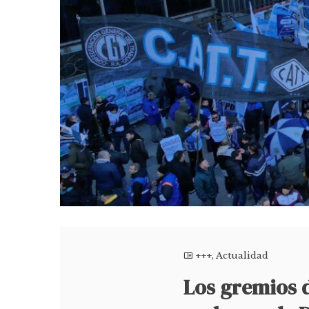
+++
,
Actualidad
Los gremios 