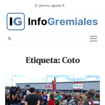
Skip
jueves, agosto 6
to
content
Etiqueta:
Coto