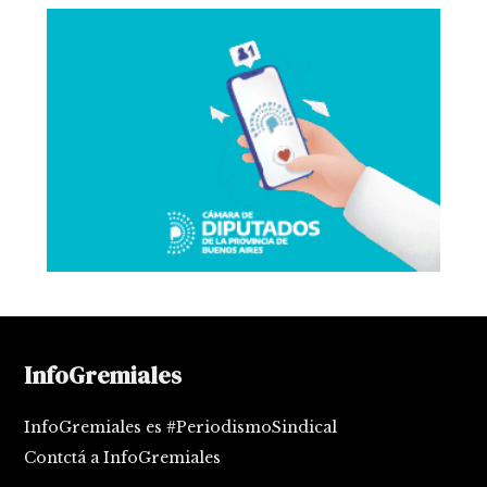
InfoGremiales
InfoGremiales es #PeriodismoSindical
Contctá a InfoGremiales