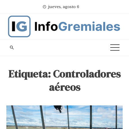
Skip
jueves, agosto 6
to
content
Etiqueta:
Controladores
aéreos