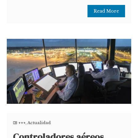
Read More
+++
,
Actualidad
Controladores aéreos