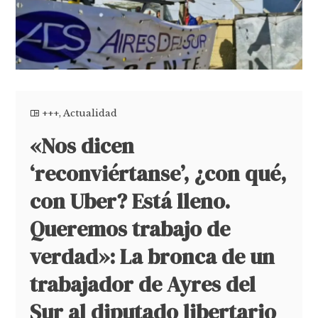
+++
,
Actualidad
«Nos dicen
‘reconviértanse’, ¿con qué,
con Uber? Está lleno.
Queremos trabajo de
verdad»: La bronca de un
trabajador de Ayres del
Sur al diputado libertario