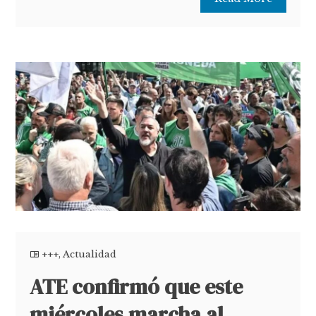
+++
,
Actualidad
ATE confirmó que este
miércoles marcha al