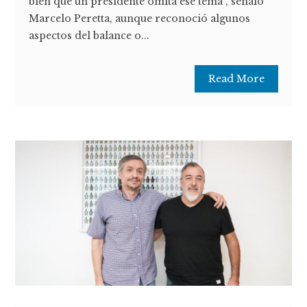
bien que un presidente omita ese tema”, señaló
Marcelo Peretta, aunque reconoció algunos
aspectos del balance o...
Read More