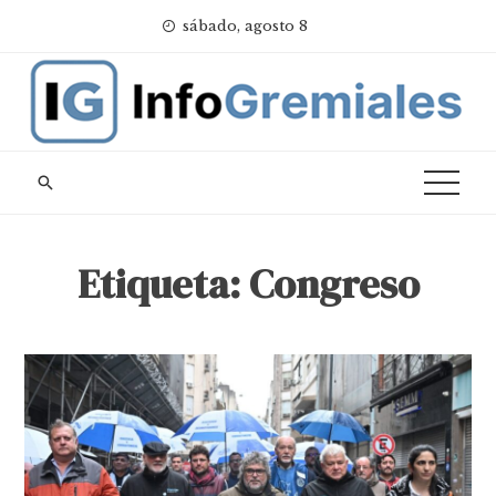
Skip
sábado, agosto 8
to
content
Etiqueta:
Congreso