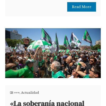
Read More
+++
,
Actualidad
«La soberanía nacional