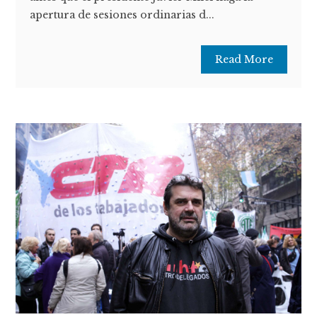
apertura de sesiones ordinarias d...
Read More