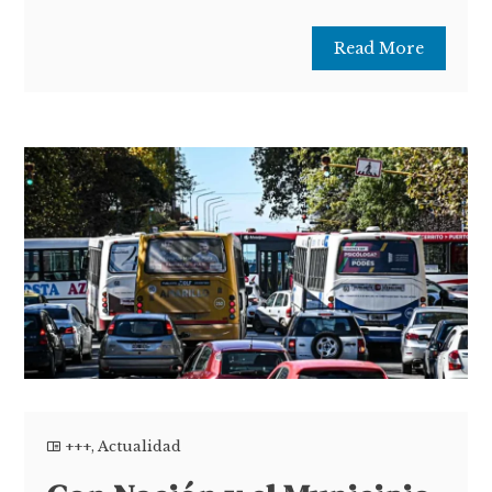
Read More
+++
,
Actualidad