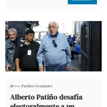
+++
,
Pasillos Gremiales
Alberto Patiño desafía
electoralmente a un