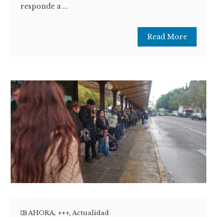
responde a ...
Read More
AHORA
,
+++
,
Actualidad