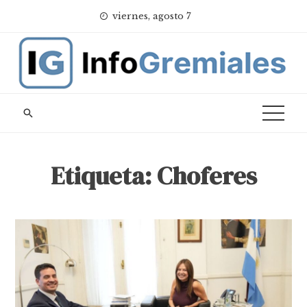
Skip
viernes, agosto 7
to
content
Etiqueta:
Choferes