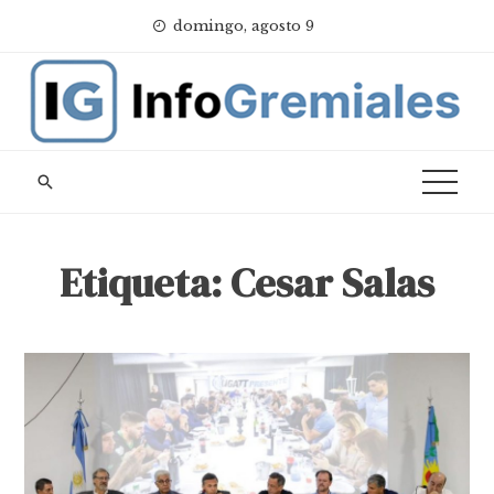
Skip
domingo, agosto 9
to
content
Etiqueta:
Cesar Salas