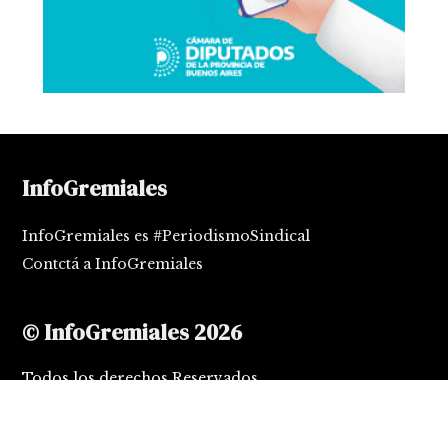
InfoGremiales
InfoGremiales es #PeriodismoSindical
Contctá a InfoGremiales
© InfoGremiales 2026
Todos los derechos Reservados