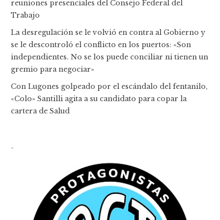
reuniones presenciales del Consejo Federal del
Trabajo
La desregulación se le volvió en contra al Gobierno y
se le descontroló el conflicto en los puertos: «Son
independientes. No se los puede conciliar ni tienen un
gremio para negociar»
Con Lugones golpeado por el escándalo del fentanilo,
«Colo» Santilli agita a su candidato para copar la
cartera de Salud
-