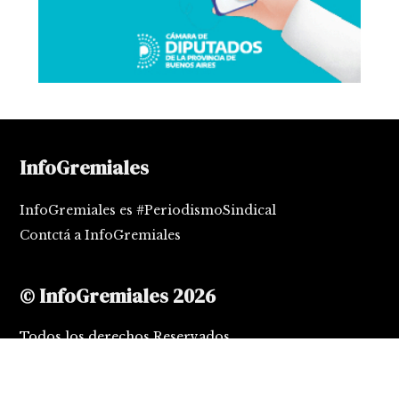
InfoGremiales
InfoGremiales es #PeriodismoSindical
Contctá a InfoGremiales
© InfoGremiales 2026
Todos los derechos Reservados