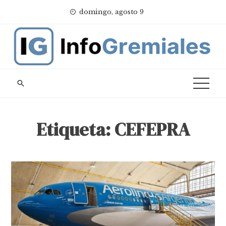
Skip
domingo, agosto 9
to
content
Etiqueta:
CEFEPRA