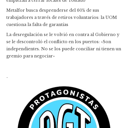
empiezan a cerrar locales de Tostado
Metalfor busca desprenderse del 60% de sus
trabajadores a través de retiros voluntarios: la UOM
cuestiona la falta de garantías
La desregulación se le volvió en contra al Gobierno y
se le descontroló el conflicto en los puertos: «Son
independientes. No se los puede conciliar ni tienen un
gremio para negociar»
-