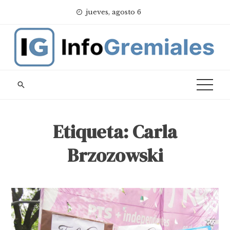
Skip
jueves, agosto 6
to
content
Etiqueta:
Carla
Brzozowski