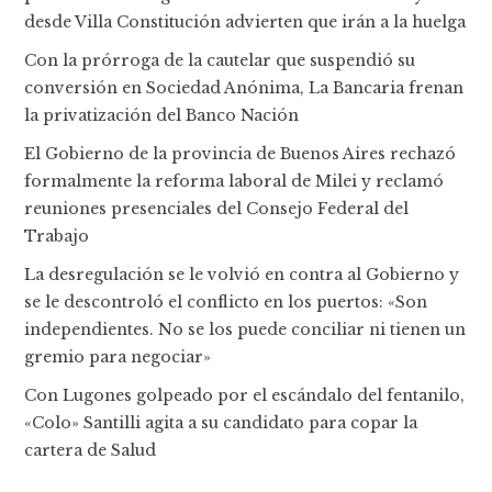
desde Villa Constitución advierten que irán a la huelga
Con la prórroga de la cautelar que suspendió su
conversión en Sociedad Anónima, La Bancaria frenan
la privatización del Banco Nación
El Gobierno de la provincia de Buenos Aires rechazó
formalmente la reforma laboral de Milei y reclamó
reuniones presenciales del Consejo Federal del
Trabajo
La desregulación se le volvió en contra al Gobierno y
se le descontroló el conflicto en los puertos: «Son
independientes. No se los puede conciliar ni tienen un
gremio para negociar»
Con Lugones golpeado por el escándalo del fentanilo,
«Colo» Santilli agita a su candidato para copar la
cartera de Salud