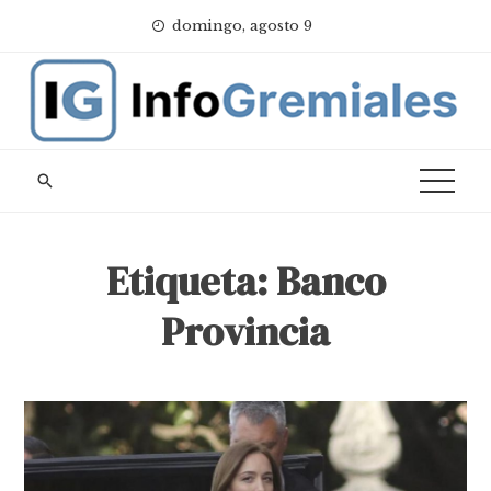
Skip
domingo, agosto 9
to
content
Etiqueta:
Banco
Provincia