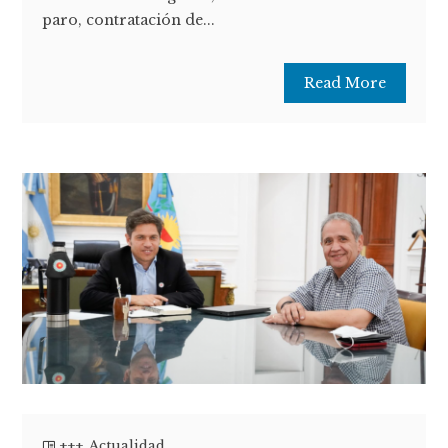
paro, contratación de...
Read More
+++
,
Actualidad