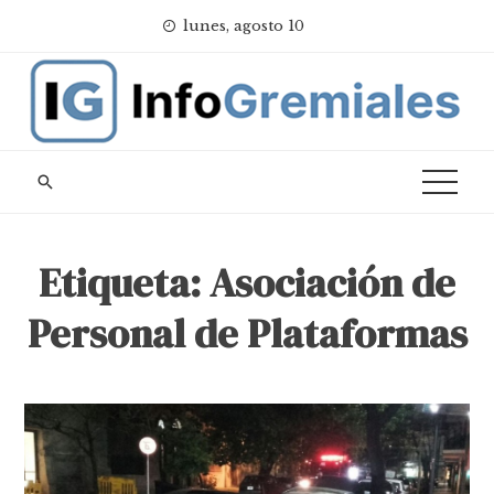
Skip
lunes, agosto 10
to
content
Etiqueta:
Asociación de
Personal de Plataformas