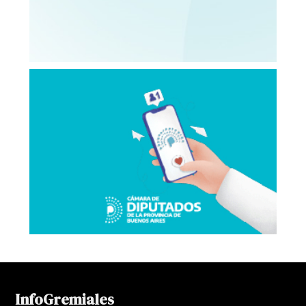
InfoGremiales