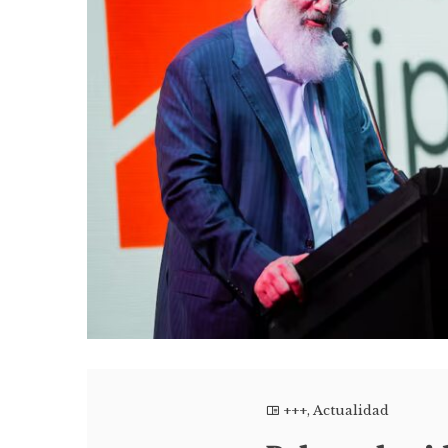
+++
,
Actualidad