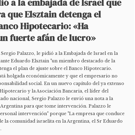
dió a la embajada de Israel que
a que Elsztain detenga el
Banco Hipotecario: «Ha
un fuerte afán de lucro»
, Sergio Palazzo, le pidió a la Embajada de Israel en la
 ante Eduardo Elsztain "un miembro destacado de la
enga el plan de ajuste sobre el Banco Hipotecario.
está holgada económicamente y que el empresario no
onsabilidad social. En un nuevo capítulo del ya extenso
Hipotecario y la Asociación Bancaria, el líder del
ado nacional, Sergio Palazzo le envió una nota a la
 Argentina para que tome intervención. Palazzo le
 "personal intervención" porque "La empresa que conduce
 la comunidad israelita en la Argentina, el Sr Eduardo
.