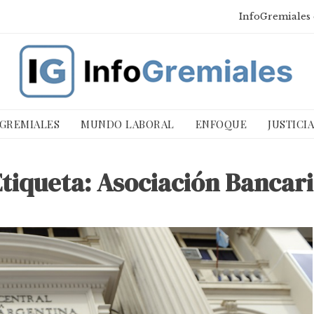
InfoGremiales 
 GREMIALES
MUNDO LABORAL
ENFOQUE
JUSTICI
tiqueta:
Asociación Bancar