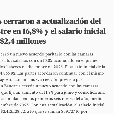
 cerraron a actualización del
re en 16,8% y el salario inicial
 $2,4 millones
cerró un nuevo acuerdo paritario con las cámaras
iza los salarios con un 16,8% acumulado en el primer
os haberes de diciembre de 2025. El salario inicial de la
81.855,32. Las partes acordaron continuar con el mismo
agosto, con una nueva revisión prevista para
ón Bancaria cerró un nuevo acuerdo con las cámaras
 que fija un aumento del 1,9% para junio y consolida una
 acumulada en los primeros seis meses del año, medida
iembre de 2025. Con esta actualización, el salario inicial
 $2.412.128,22, a lo que se suman $69.727,10 por