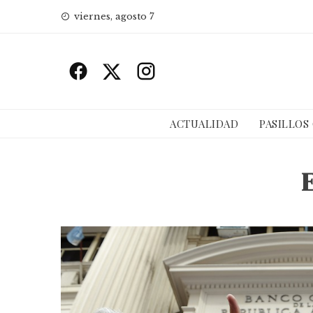
Skip
viernes, agosto 7
to
content
ACTUALIDAD
PASILLOS
E