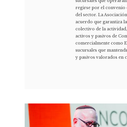
sucursales que operarán
regirse por el convenio 
del sector. La Asociaci
acuerdo que garantiza l
colectivo de la activida
activos y pasivos de Co
comercialmente como Efe
sucursales que mantendrá
y pasivos valorados en c