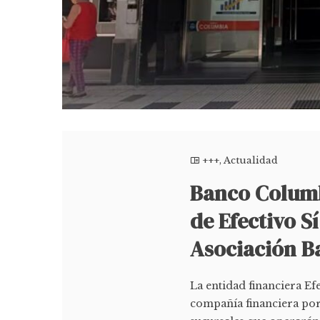
+++
,
Actualidad
Banco Columb
de Efectivo S
Asociación B
La entidad financiera Efe
compañía financiera por