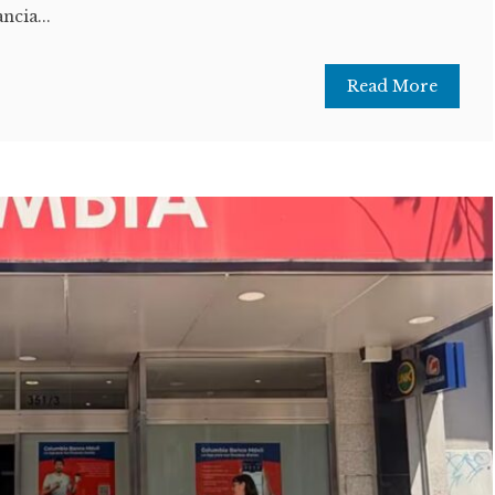
ncia...
Read More