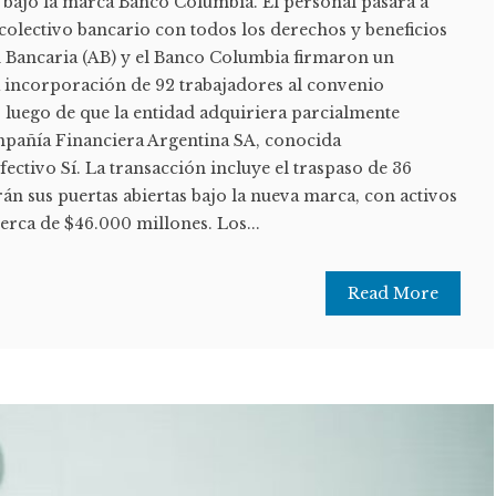
 bajo la marca Banco Columbia. El personal pasará a
colectivo bancario con todos los derechos y beneficios
ón Bancaria (AB) y el Banco Columbia firmaron un
a incorporación de 92 trabajadores al convenio
d, luego de que la entidad adquiriera parcialmente
mpañía Financiera Argentina SA, conocida
ctivo Sí. La transacción incluye el traspaso de 36
n sus puertas abiertas bajo la nueva marca, con activos
erca de $46.000 millones. Los...
Read More