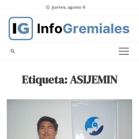
Skip
jueves, agosto 6
to
content
Etiqueta:
ASIJEMIN