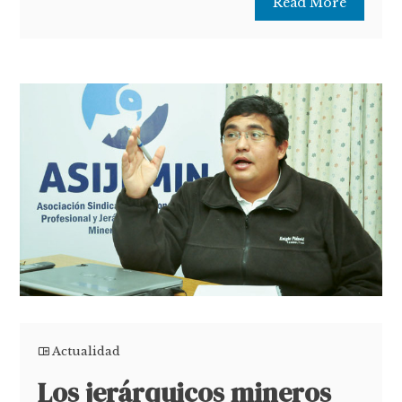
Read More
Actualidad
Los jerárquicos mineros