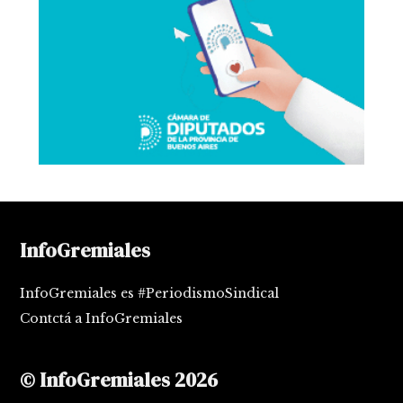
InfoGremiales
InfoGremiales es #PeriodismoSindical
Contctá a InfoGremiales
© InfoGremiales 2026