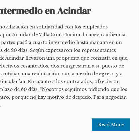
intermedio en Acindar
vilización en solidaridad con los empleados
 por Acindar de Villa Constitución, la nueva audiencia
s partes pasó a cuarto intermedio hasta mañana en un
ás de 20 días. Según expresaron los representantes
de Acindar llevaron una propuesta que consistía en que,
 efectivos cesanteados, dos reingresaran a su puesto de
iscutirían una reubicación o un acuerdo de egreso y a
svincularían. En cuanto a los contratados, ofrecieron
n plazo de 60 días. “Nosotros seguimos pidiendo que los
entro, porque no hay motivo de despido. Para negociar,
.
Read More