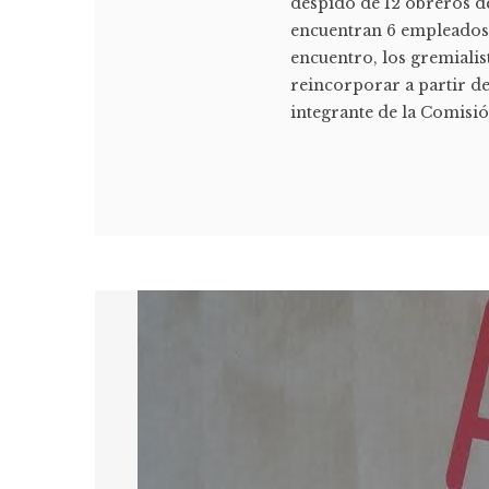
despido de 12 obreros de
encuentran 6 empleados 
encuentro, los gremiali
reincorporar a partir de
integrante de la Comisió