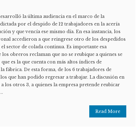
esarrolló la última audiencia en el marco de la
 dictada por el despido de 12 trabajadores en la acería
ución y que vencía ese mismo día. En esa instancia, los
ronal accedieron a que reingrese otro de los despedidos
n el sector de colada continua. Es importante esa
los obreros reclaman que no se reubique a quienes se
que es la que cuenta con más altos índices de
 la fábrica. De esta forma, de los 6 trabajadores de
los que han podido regresar a trabajar. La discusión en
 a los otros 3, a quienes la empresa pretende reubicar
..
Read More