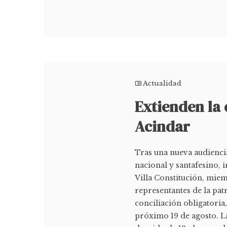
Actualidad
Extienden la 
Acindar
Tras una nueva audiencia
nacional y santafesino,
Villa Constitución, mie
representantes de la pat
conciliación obligatoria,
próximo 19 de agosto. La