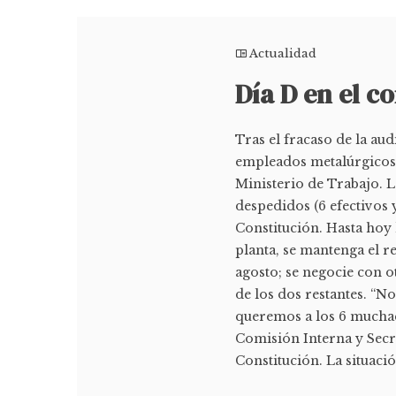
Actualidad
Día D en el c
Tras el fracaso de la au
empleados metalúrgicos 
Ministerio de Trabajo. L
despedidos (6 efectivos y
Constitución. Hasta hoy 
planta, se mantenga el r
agosto; se negocie con o
de los dos restantes. “N
queremos a los 6 muchach
Comisión Interna y Secr
Constitución. La situació