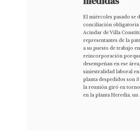
medidas
El miércoles pasado se d
conciliación obligatoria
Acindar de Villa Constit
representantes de la pat
a su puesto de trabajo e
reincorporación porque 
desempeñan en ese área, 
siniestralidad laboral en
planta despedidos son 3 
la reunión giró en torno
en la planta Heredia, un .