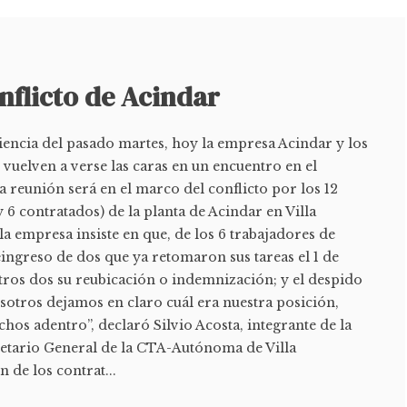
onflicto de Acindar
diencia del pasado martes, hoy la empresa Acindar y los
vuelven a verse las caras en un encuentro en el
a reunión será en el marco del conflicto por los 12
 6 contratados) de la planta de Acindar en Villa
la empresa insiste en que, de los 6 trabajadores de
eingreso de dos que ya retomaron sus tareas el 1 de
tros dos su reubicación o indemnización; y el despido
osotros dejamos en claro cuál era nuestra posición,
os adentro”, declaró Silvio Acosta, integrante de la
etario General de la CTA-Autónoma de Villa
n de los contrat...