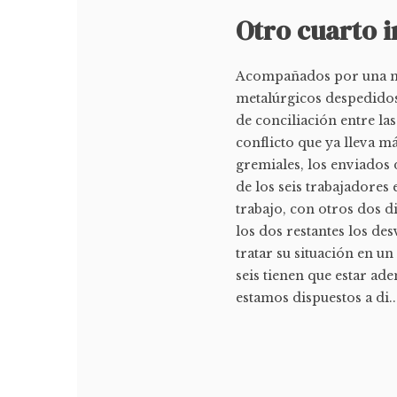
Otro cuarto 
Acompañados por una mo
metalúrgicos despedidos
de conciliación entre la
conflicto que ya lleva m
gremiales, los enviados 
de los seis trabajadores
trabajo, con otros dos d
los dos restantes los de
tratar su situación en u
seis tienen que estar ad
estamos dispuestos a di..