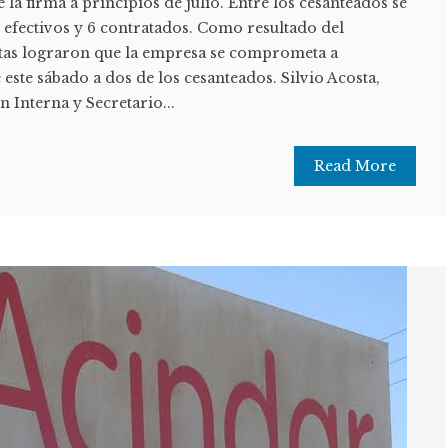
 la firma a principios de julio. Entre los cesanteados se
efectivos y 6 contratados. Como resultado del
stas lograron que la empresa se comprometa a
 este sábado a dos de los cesanteados. Silvio Acosta,
n Interna y Secretario...
Read More