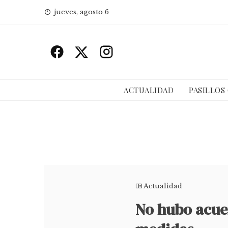
Skip
jueves, agosto 6
to
content
ACTUALIDAD
PASILLOS
Actualidad
No hubo acue