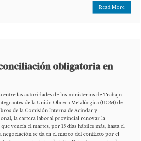
Read More
conciliación obligatoria en
 entre las autoridades de los ministerios de Trabajo
 integrantes de la Unión Obrera Metalúrgica (UOM) de
mbros de la Comisión Interna de Acindar y
ronal, la cartera laboral provincial renovar la
 que vencía el martes, por 15 días hábiles más, hasta el
 negociación se da en el marco del conflicto por el