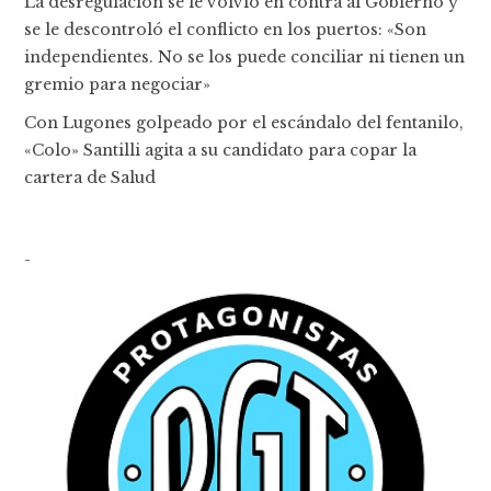
La desregulación se le volvió en contra al Gobierno y
se le descontroló el conflicto en los puertos: «Son
independientes. No se los puede conciliar ni tienen un
gremio para negociar»
Con Lugones golpeado por el escándalo del fentanilo,
«Colo» Santilli agita a su candidato para copar la
cartera de Salud
-