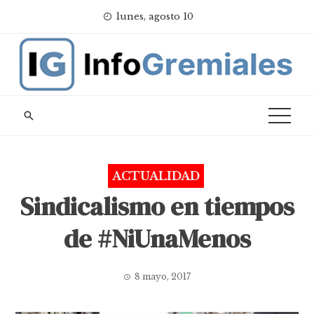
Skip
lunes, agosto 10
to
content
ACTUALIDAD
Sindicalismo en tiempos
de #NiUnaMenos
8 mayo, 2017