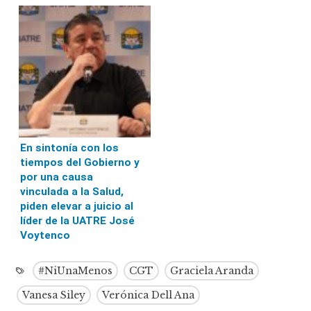
En sintonía con los
tiempos del Gobierno y
por una causa
vinculada a la Salud,
piden elevar a juicio al
líder de la UATRE José
Voytenco
#NiUnaMenos
CGT
Graciela Aranda
Vanesa Siley
Verónica Dell Ana