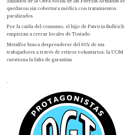
Afiliados de la Obra Social de las Fuerzas Armadas se
quedaron sin cobertura médica con tratamientos
paralizados
Por la caída del consumo, el hijo de Patricia Bullrich
empiezan a cerrar locales de Tostado
Metalfor busca desprenderse del 60% de sus
trabajadores a través de retiros voluntarios: la UOM
cuestiona la falta de garantías
-