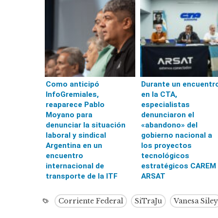
Como anticipó
Durante un encuentr
InfoGremiales,
en la CTA,
reaparece Pablo
especialistas
Moyano para
denunciaron el
denunciar la situación
«abandono» del
laboral y sindical
gobierno nacional a
Argentina en un
los proyectos
encuentro
tecnológicos
internacional de
estratégicos CAREM 
transporte de la ITF
ARSAT
Corriente Federal
SiTraJu
Vanesa Siley