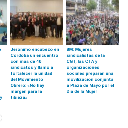
o
Jerónimo encabezó en
8M: Mujeres
Córdoba un encuentro
sindicalistas de la
con más de 40
CGT, las CTA y
sindicatos y llamó a
organizaciones
fortalecer la unidad
sociales preparan una
del Movimiento
movilización conjunta
Obrero: «No hay
a Plaza de Mayo por el
margen para la
Día de la Mujer
y
tibieza»