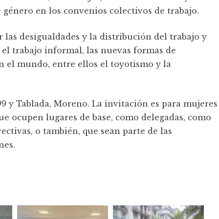
e género en los convenios colectivos de trabajo.
 las desigualdades y la distribución del trabajo y
el trabajo informal, las nuevas formas de
en el mundo, entre ellos el toyotismo y la
99 y Tablada, Moreno. La invitación es para mujeres
que ocupen lugares de base, como delegadas, como
ectivas, o también, que sean parte de las
nes.