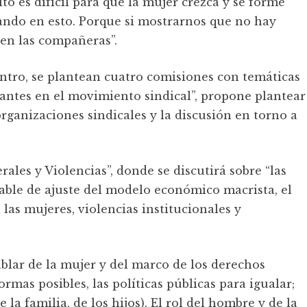
o es difícil para que la mujer crezca y se forme
ando en esto. Porque si mostrarnos que no hay
uen las compañeras”.
ntro, se plantean cuatro comisiones con temáticas
itantes en el movimiento sindical”, propone plantear
 organizaciones sindicales y la discusión en torno a
ales y Violencias”, donde se discutirá sobre “las
able de ajuste del modelo económico macrista, el
as mujeres, violencias institucionales y
blar de la mujer y del marco de los derechos
ormas posibles, las políticas públicas para igualar;
la familia, de los hijos). El rol del hombre y de la