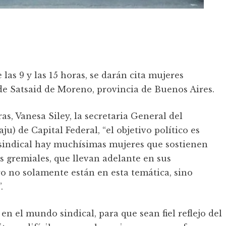
las 9 y las 15 horas, se darán cita mujeres
 de Satsaid de Moreno, provincia de Buenos Aires.
as, Vanesa Siley, la secretaria General del
ju) de Capital Federal, “el objetivo político es
sindical hay muchísimas mujeres que sostienen
es gremiales, que llevan adelante en sus
o no solamente están en esta temática, sino
.
en el mundo sindical, para que sean fiel reflejo del