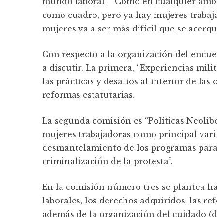
mundo laboral”. “Como en cualquier ámbit
como cuadro, pero ya hay mujeres trabaj
mujeres va a ser más difícil que se acerq
Con respecto a la organización del encue
a discutir. La primera, “Experiencias mil
las prácticas y desafíos al interior de las
reformas estatutarias.
La segunda comisión es “Políticas Neoliber
mujeres trabajadoras como principal vari
desmantelamiento de los programas para l
criminalización de la protesta”.
En la comisión número tres se plantea ha
laborales, los derechos adquiridos, las ref
además de la organización del cuidado (de 