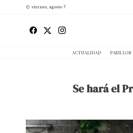
Skip
viernes, agosto 7
to
content
ACTUALIDAD
PASILLOS
Se hará el P