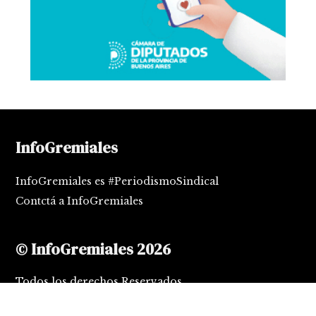
InfoGremiales
InfoGremiales es #PeriodismoSindical
Contctá a InfoGremiales
© InfoGremiales 2026
Todos los derechos Reservados