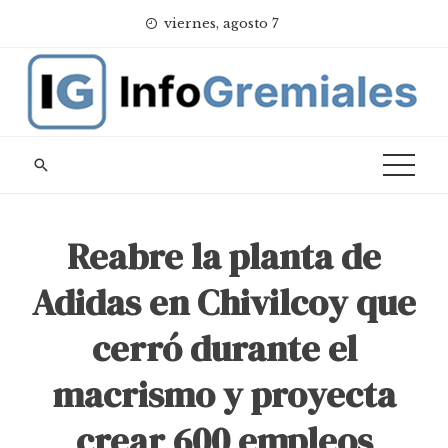
Skip
viernes, agosto 7
to
content
Reabre la planta de
Adidas en Chivilcoy que
cerró durante el
macrismo y proyecta
crear 600 empleos