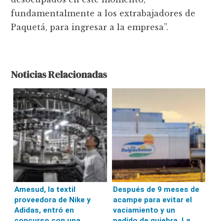
fundamentalmente a los extrabajadores de
Paquetá, para ingresar a la empresa”.
Noticias Relacionadas
Amesud, la textil
Después de 9 meses de
proveedora de Nike y
acampe para evitar el
Adidas, entró en
vaciamiento y un
concurso con una
pedido de quiebra, La