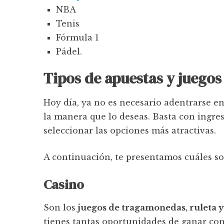
NBA
Tenis
Fórmula 1
Pádel.
Tipos de apuestas y juegos
Hoy día, ya no es necesario adentrarse e
la manera que lo deseas. Basta con ingres
seleccionar las opciones más atractivas.
A continuación, te presentamos cuáles son
Casino
Son los
juegos de tragamonedas, ruleta y
tienes tantas oportunidades de ganar con 