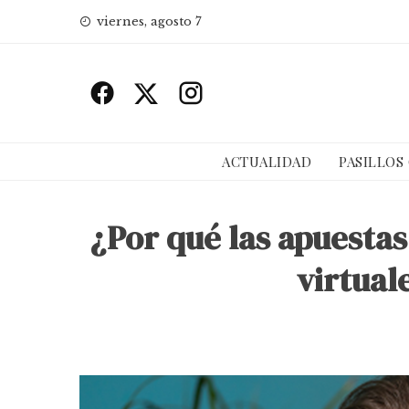
Skip
viernes, agosto 7
to
content
ACTUALIDAD
PASILLOS
¿Por qué las apuestas
virtual