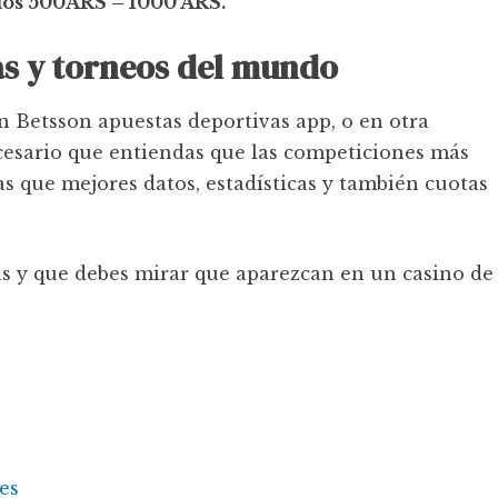
e los 500ARS – 1000 ARS.
as y torneos del mundo
n Betsson apuestas deportivas app, o en otra
cesario que entiendas que las competiciones más
s que mejores datos, estadísticas y también cuotas
s y que debes mirar que aparezcan en un casino de
es