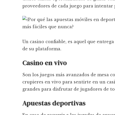
proveedores de cada juego para intentar 
Un casino confiable, es aquel que entrega
de su plataforma.
Casino en vivo
Son los juegos más avanzados de mesa com
crupieres en vivo para sentirte en un cas
grandes para disfrutar de jugadores de t
Apuestas deportivas