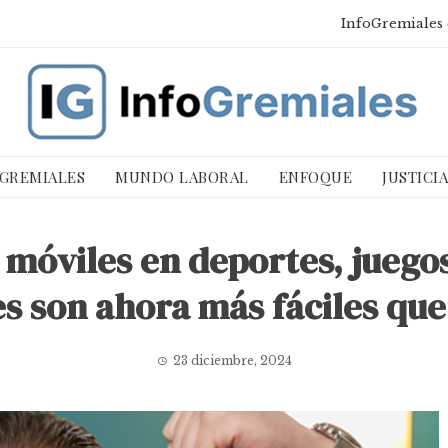
InfoGremiales 
 GREMIALES
MUNDO LABORAL
ENFOQUE
JUSTICI
 móviles en deportes, juego
es son ahora más fáciles qu
23 diciembre, 2024