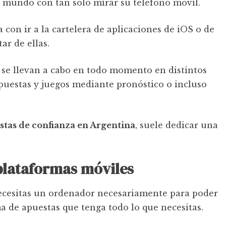
l mundo con tan solo mirar su teléfono móvil.
 con ir a la cartelera de aplicaciones de iOS o de
ar de ellas.
 se llevan a cabo en todo momento en distintos
apuestas y juegos mediante pronóstico o incluso
stas de confianza en Argentina
, suele dedicar una
 plataformas móviles
necesitas un ordenador necesariamente para poder
ma de apuestas que tenga todo lo que necesitas.