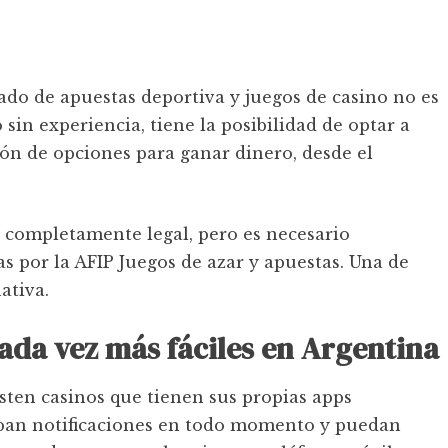
o de apuestas deportiva y juegos de casino no es
in experiencia, tiene la posibilidad de optar a
ón de opciones para ganar dinero, desde el
s completamente legal, pero es necesario
s por la AFIP Juegos de azar y apuestas. Una de
ativa.
ada vez más fáciles en Argentina
sten casinos que tienen sus propias apps
ciban notificaciones en todo momento y puedan