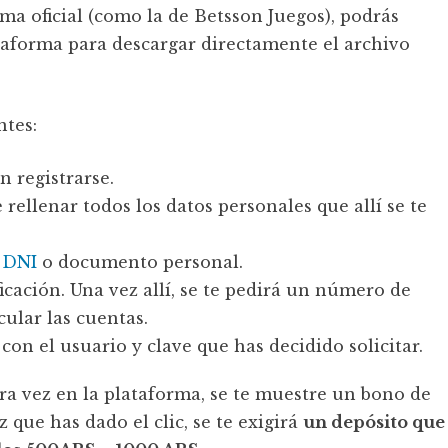
ma oficial (como la de Betsson Juegos), podrás
lataforma para descargar directamente el archivo
ntes:
n registrarse.
rellenar todos los datos personales que allí se te
 DNI
o documento personal.
ficación. Una vez allí, se te pedirá un número de
cular las cuentas.
 con el usuario y clave que has decidido solicitar.
ra vez en la plataforma, se te muestre un bono de
 que has dado el clic, se te exigirá
un depósito que