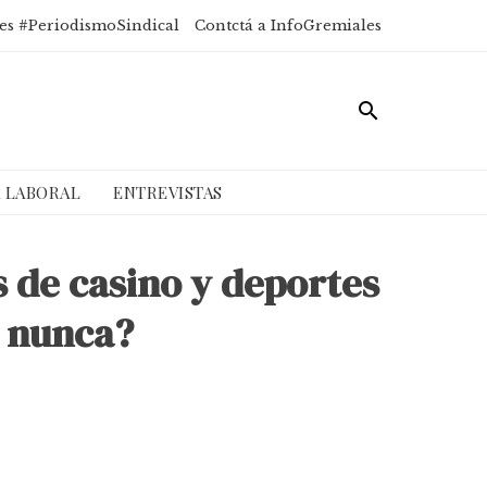
es #PeriodismoSindical
Contctá a InfoGremiales
A LABORAL
ENTREVISTAS
s de casino y deportes
e nunca?