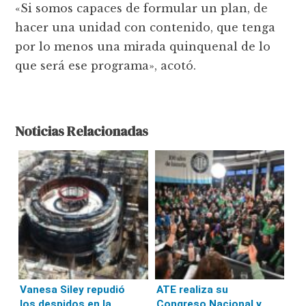
«Si somos capaces de formular un plan, de
hacer una unidad con contenido, que tenga
por lo menos una mirada quinquenal de lo
que será ese programa», acotó.
Noticias Relacionadas
Vanesa Siley repudió
ATE realiza su
los despidos en la
Congreso Nacional y