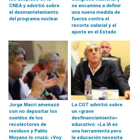
CNEA y advirtió sobre
se encamina a definir
el desmantelamiento
una nueva medida de
del programa nuclear
fuerza contra el
recorte salarial y el
ajuste en el Estado
Jorge Macri amenazó
La CGT advirtió sobre
con no depositar los
un «grave
sueldos de los
desfinanciamiento»
recolectores de
educativo: «La IA es
residuos y Pablo
una herramienta pero
Moyano lo cruzó: «Voy
la educación necesita