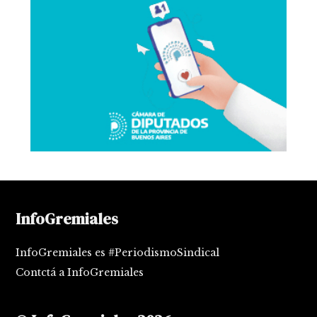
InfoGremiales
InfoGremiales es #PeriodismoSindical
Contctá a InfoGremiales