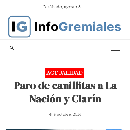
Skip
sábado, agosto 8
to
content
ACTUALIDAD
Paro de canillitas a La
Nación y Clarín
8 octubre, 2014