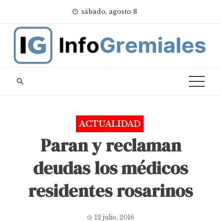
Skip
sábado, agosto 8
to
content
ACTUALIDAD
Paran y reclaman
deudas los médicos
residentes rosarinos
12 julio, 2016