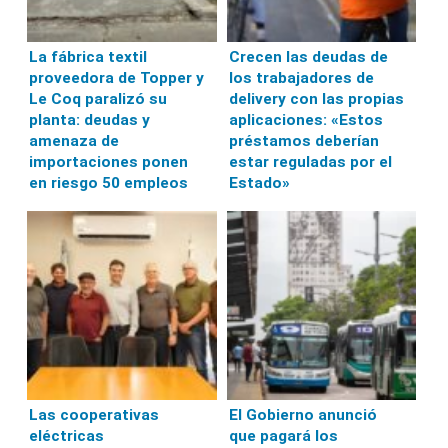
La fábrica textil
Crecen las deudas de
proveedora de Topper y
los trabajadores de
Le Coq paralizó su
delivery con las propias
planta: deudas y
aplicaciones: «Estos
amenaza de
préstamos deberían
importaciones ponen
estar reguladas por el
en riesgo 50 empleos
Estado»
Las cooperativas
El Gobierno anunció
eléctricas
que pagará los