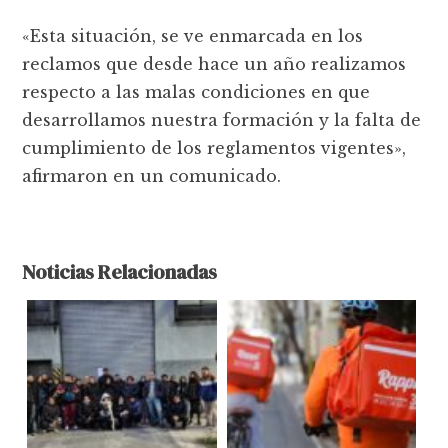
«Esta situación, se ve enmarcada en los
reclamos que desde hace un año realizamos
respecto a las malas condiciones en que
desarrollamos nuestra formación y la falta de
cumplimiento de los reglamentos vigentes»,
afirmaron en un comunicado.
Noticias Relacionadas