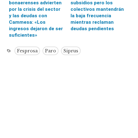
bonaerenses advierten
subsidios pero los
por la crisis del sector
colectivos mantendrán
y las deudas con
la baja frecuencia
Cammesa: «Los
mientras reclaman
ingresos dejaron de ser
deudas pendientes
suficientes»
Fesprosa
Paro
Siprus