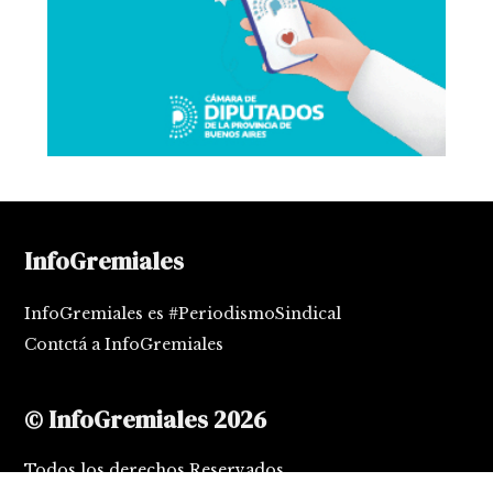
InfoGremiales
InfoGremiales es #PeriodismoSindical
Contctá a InfoGremiales
© InfoGremiales 2026
Todos los derechos Reservados