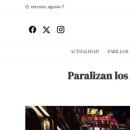
Skip
viernes, agosto 7
to
content
ACTUALIDAD
PASILLOS
Paralizan los