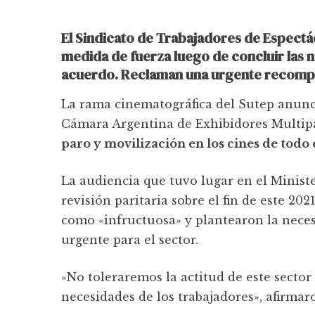
El Sindicato de Trabajadores de Espectá
medida de fuerza luego de concluir las 
acuerdo. Reclaman una urgente recompos
La rama cinematográfica del Sutep anunci
Cámara Argentina de Exhibidores Multipa
paro y movilización en los cines de todo e
La audiencia que tuvo lugar en el Ministe
revisión paritaria sobre el fin de este 20
como «infructuosa» y plantearon la neces
urgente para el sector.
«No toleraremos la actitud de este sector 
necesidades de los trabajadores», afirmar