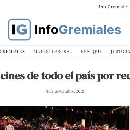
InfoGremiales 
 GREMIALES
MUNDO LABORAL
ENFOQUE
JUSTICI
 cines de todo el país por re
13 noviembre, 2021