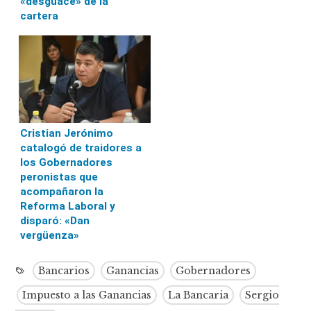
«desguace» de la
cartera
Cristian Jerónimo
catalogó de traidores a
los Gobernadores
peronistas que
acompañaron la
Reforma Laboral y
disparó: «Dan
vergüenza»
Bancarios
Ganancias
Gobernadores
Impuesto a las Ganancias
La Bancaria
Sergio