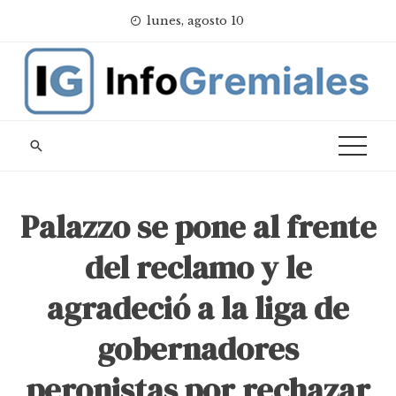
Skip
lunes, agosto 10
to
content
Palazzo se pone al frente
del reclamo y le
agradeció a la liga de
gobernadores
peronistas por rechazar