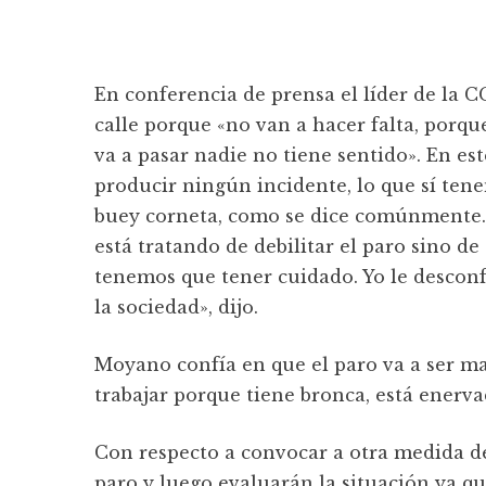
En conferencia de prensa el líder de la 
calle porque «no van a hacer falta, porqu
va a pasar nadie no tiene sentido». En e
producir ningún incidente, lo que sí ten
buey corneta, como se dice comúnmente. 
está tratando de debilitar el paro sino de
tenemos que tener cuidado. Yo le desconf
la sociedad», dijo.
Moyano confía en que el paro va a ser masi
trabajar porque tiene bronca, está enerva
Con respecto a convocar a otra medida de
paro y luego evaluarán la situación ya q