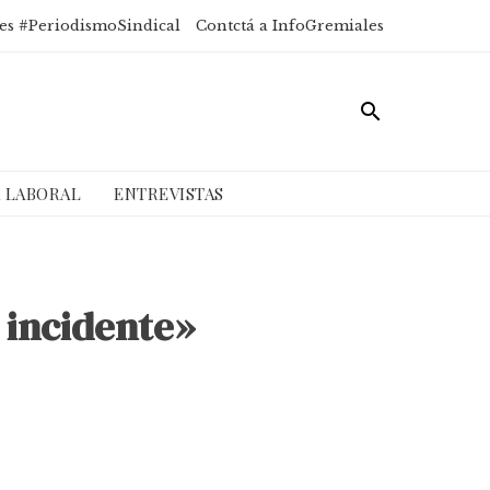
es #PeriodismoSindical
Contctá a InfoGremiales
A LABORAL
ENTREVISTAS
 incidente»