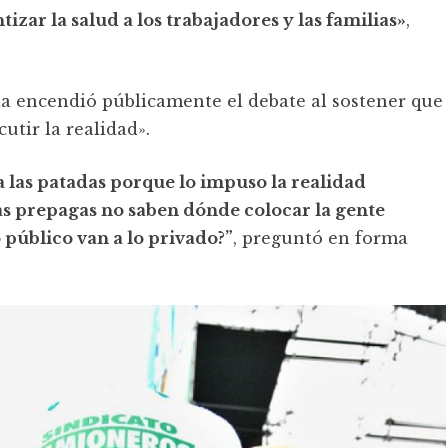
izar la salud a los trabajadores y las familias»
,
nta encendió públicamente el debate al sostener que
utir la realidad».
 las patadas porque lo impuso la realidad
as prepagas no saben dónde colocar la gente
o público van a lo privado?”
, preguntó en forma