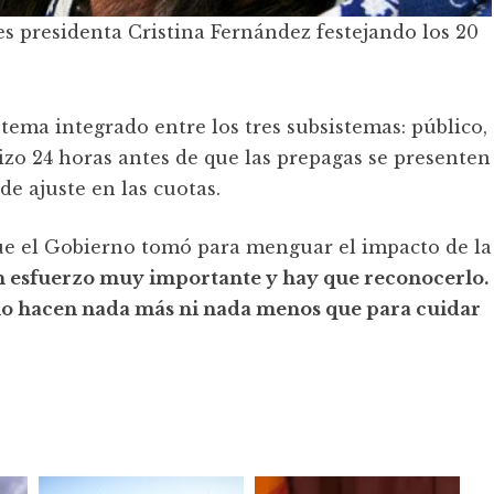
s presidenta Cristina Fernández festejando los 20
stema integrado entre los tres subsistemas: público,
hizo 24 horas antes de que las prepagas se presenten
 de ajuste en las cuotas.
ue el Gobierno tomó para menguar el impacto de la
n esfuerzo muy importante y hay que reconocerlo.
lo hacen nada más ni nada menos que para cuidar