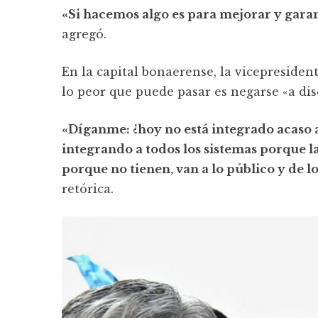
«Si hacemos algo es para mejorar y garant
agregó.
En la capital bonaerense, la vicepreside
lo peor que puede pasar es negarse «a disc
«Díganme: ¿hoy no está integrado acaso a
integrando a todos los sistemas porque l
porque no tienen, van a lo público y de l
retórica.