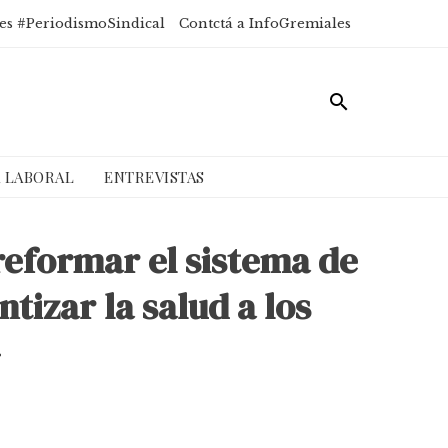
es #PeriodismoSindical
Contctá a InfoGremiales
A LABORAL
ENTREVISTAS
reformar el sistema de
tizar la salud a los