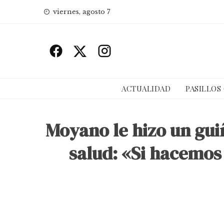
Skip
viernes, agosto 7
to
content
ACTUALIDAD
PASILLOS
Moyano le hizo un gui
salud: «Si hacemos 