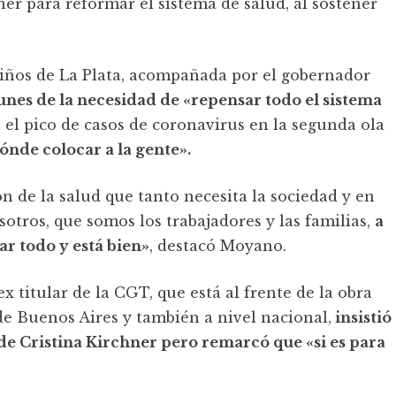
ner para reformar el sistema de salud, al sostener
Niños de La Plata, acompañada por el gobernador
lunes de la necesidad de «repensar todo el sistema
 el pico de casos de coronavirus en la segunda ola
ónde colocar a la gente».
n de la salud que tanto necesita la sociedad y en
otros, que somos los trabajadores y las familias,
a
ar todo y está bien»
, destacó Moyano.
x titular de la CGT, que está al frente de la obra
de Buenos Aires y también a nivel nacional,
insistió
de Cristina Kirchner pero remarcó que «si es para