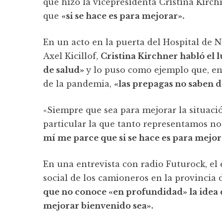
que hizo la vicepresidenta Cristina Kirch
que
«si se hace es para mejorar».
En un acto en la puerta del Hospital de 
Axel Kicillof,
Cristina Kirchner habló el 
de salud»
y lo puso como ejemplo que, en
de la pandemia,
«las prepagas no saben d
«Siempre que sea para mejorar la situació
particular la que tanto representamos nos
mí me parce que si se hace es para mejor
En una entrevista con radio Futurock, el e
social de los camioneros en la provincia 
que no conoce «en profundidad» la idea 
mejorar bienvenido sea».