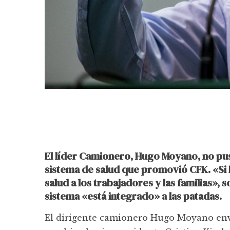
El líder Camionero, Hugo Moyano, no puso
sistema de salud que promovió CFK. «Si 
salud a los trabajadores y las familias»
sistema «está integrado» a las patadas.
El dirigente camionero Hugo Moyano env