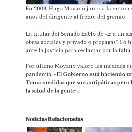
En 2008, Hugo Moyano junto a la entonce
años del dirigente al frente del gremio
La titular del Senado habló de «ir a un si
obras sociales y privado o prepagas”. Lo 
ante la justicia para reclamar por la falta
Por último Moyano valoró las medidas q
pandemia:
«El Gobierno está haciendo u
Toma medidas que son antipáticas pero 
la salud de la gente».
Noticias Relacionadas