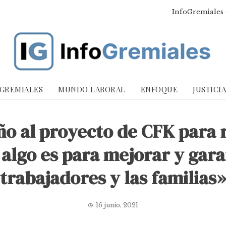
InfoGremiales 
 GREMIALES
MUNDO LABORAL
ENFOQUE
JUSTICI
ño al proyecto de CFK para 
algo es para mejorar y garan
trabajadores y las familias»
16 junio, 2021