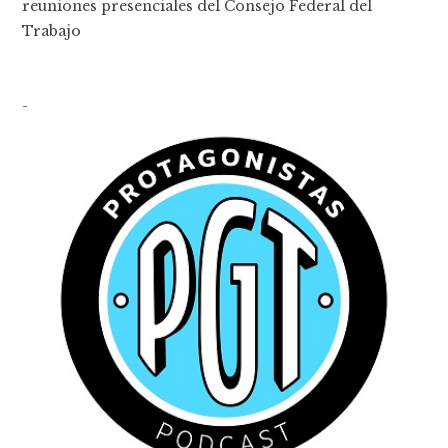
reuniones presenciales del Consejo Federal del
Trabajo
-