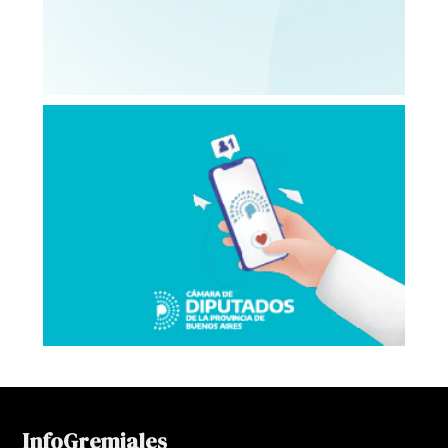
InfoGremiales