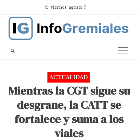
Skip
viernes, agosto 7
to
content
ACTUALIDAD
Mientras la CGT sigue su
desgrane, la CATT se
fortalece y suma a los
viales