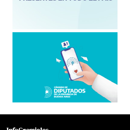
InfoGremiales