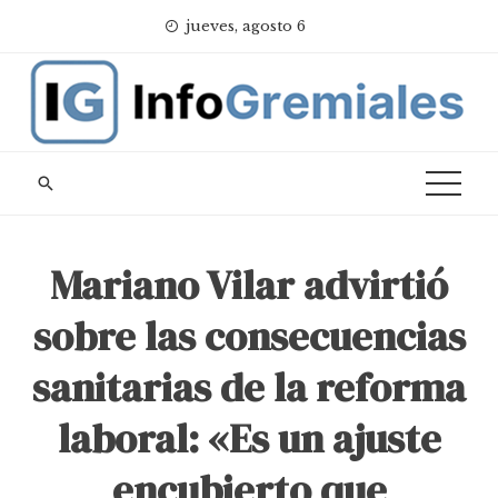
Skip
jueves, agosto 6
to
content
Mariano Vilar advirtió
sobre las consecuencias
sanitarias de la reforma
laboral: «Es un ajuste
encubierto que