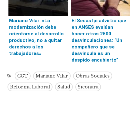
Mariano Vilar: «La
El Secasfpi advirtió que
modernización debe
en ANSES evalúan
orientarse al desarrollo
hacer otras 2500
productivo, no a quitar
desvinculaciones: “Un
derechos a los
compañero que se
trabajadores»
desvincula es un
despido encubierto”
CGT
Mariano Vilar
Obras Sociales
Reforma Laboral
Salud
Siconara