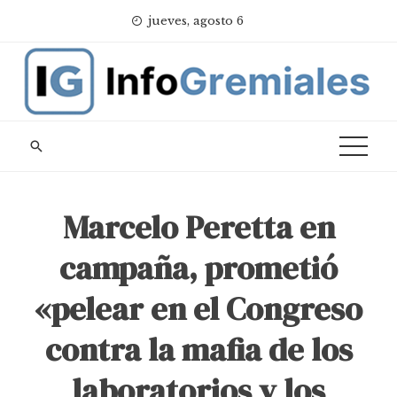
Skip
jueves, agosto 6
to
content
Marcelo Peretta en
campaña, prometió
«pelear en el Congreso
contra la mafia de los
laboratorios y los