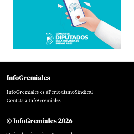
InfoGremiales
InfoGremiales es #PeriodismoSindical
Contctá a InfoGremiales
© InfoGremiales 2026