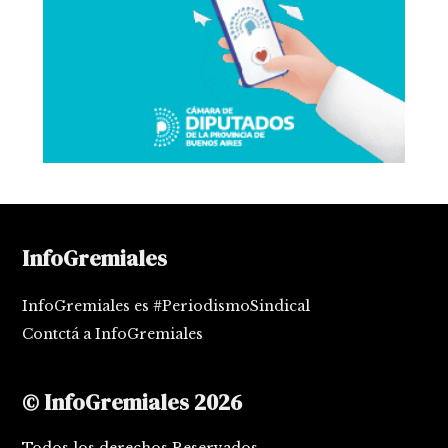
InfoGremiales
InfoGremiales es #PeriodismoSindical
Contctá a InfoGremiales
© InfoGremiales 2026