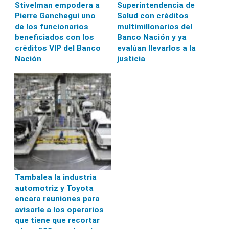
Stivelman empodera a
Superintendencia de
Pierre Ganchegui uno
Salud con créditos
de los funcionarios
multimillonarios del
beneficiados con los
Banco Nación y ya
créditos VIP del Banco
evalúan llevarlos a la
Nación
justicia
Tambalea la industria
automotriz y Toyota
encara reuniones para
avisarle a los operarios
que tiene que recortar