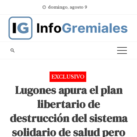
Skip
domingo, agosto 9
to
content
EXCLUSIVO
Lugones apura el plan
libertario de
destrucción del sistema
solidario de salud pero