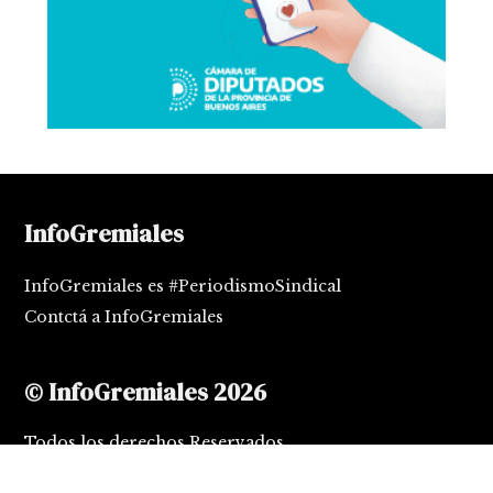
InfoGremiales
InfoGremiales es #PeriodismoSindical
Contctá a InfoGremiales
© InfoGremiales 2026
Todos los derechos Reservados