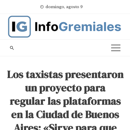
Skip
domingo, agosto 9
to
content
Los taxistas presentaron
un proyecto para
regular las plataformas
en la Ciudad de Buenos
Aires: «Sirve para que