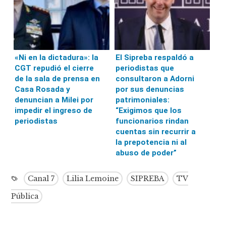
«Ni en la dictadura»: la
El Sipreba respaldó a
CGT repudió el cierre
periodistas que
de la sala de prensa en
consultaron a Adorni
Casa Rosada y
por sus denuncias
denuncian a Milei por
patrimoniales:
impedir el ingreso de
“Exigimos que los
periodistas
funcionarios rindan
cuentas sin recurrir a
la prepotencia ni al
abuso de poder”
Canal 7
Lilia Lemoine
SIPREBA
TV
Pública