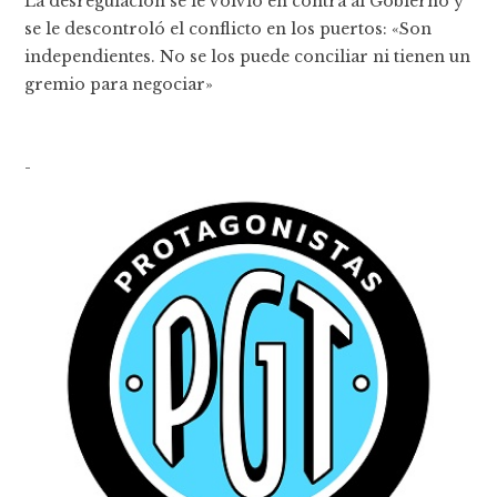
La desregulación se le volvió en contra al Gobierno y
se le descontroló el conflicto en los puertos: «Son
independientes. No se los puede conciliar ni tienen un
gremio para negociar»
-