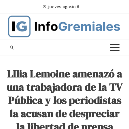
Skip
jueves, agosto 6
to
content
LIlia Lemoine amenazó a
una trabajadora de la TV
Pública y los periodistas
la acusan de despreciar
la libertad de prensa