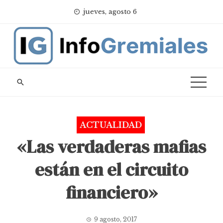
Skip
jueves, agosto 6
to
content
ACTUALIDAD
«Las verdaderas mafias
están en el circuito
financiero»
9 agosto, 2017