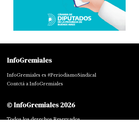
InfoGremiales
InfoGremiales es #PeriodismoSindical
Contctá a InfoGremiales
© InfoGremiales 2026
Todos los derechos Reservados