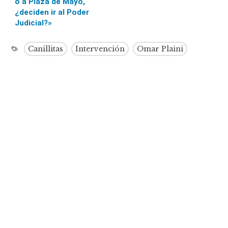
o a Plaza de Mayo,
¿deciden ir al Poder
Judicial?»
Canillitas
Intervención
Omar Plaini