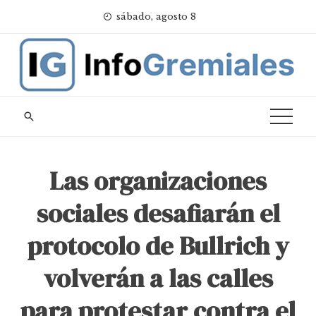
Skip
sábado, agosto 8
to
content
Las organizaciones
sociales desafiarán el
protocolo de Bullrich y
volverán a las calles
para protestar contra el