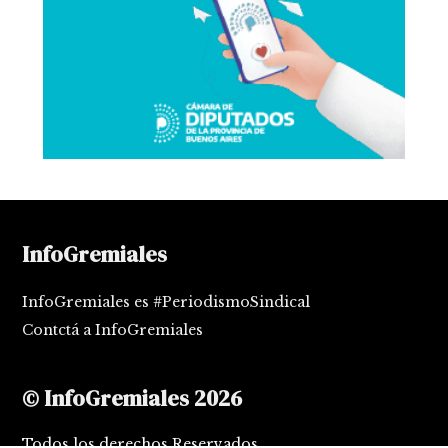
InfoGremiales
InfoGremiales es #PeriodismoSindical
Contctá a InfoGremiales
© InfoGremiales 2026
Todos los derechos Reservados