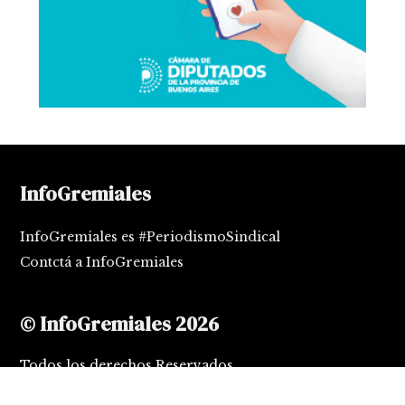
InfoGremiales
InfoGremiales es #PeriodismoSindical
Contctá a InfoGremiales
© InfoGremiales 2026
Todos los derechos Reservados