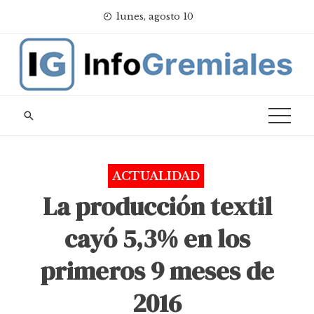
Skip
lunes, agosto 10
to
content
ACTUALIDAD
La producción textil
cayó 5,3% en los
primeros 9 meses de
2016