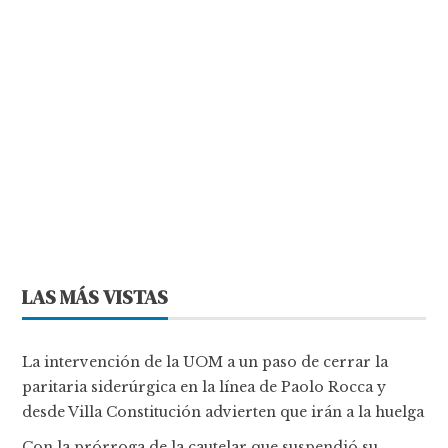
LAS MÁS VISTAS
La intervención de la UOM a un paso de cerrar la
paritaria siderúrgica en la línea de Paolo Rocca y
desde Villa Constitución advierten que irán a la huelga
Con la prórroga de la cautelar que suspendió su