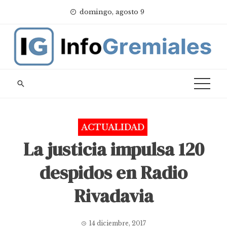
Skip
domingo, agosto 9
to
content
ACTUALIDAD
La justicia impulsa 120
despidos en Radio
Rivadavia
14 diciembre, 2017