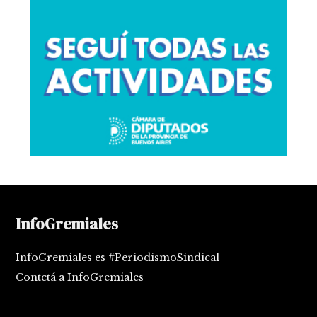
InfoGremiales
InfoGremiales es #PeriodismoSindical
Contctá a InfoGremiales